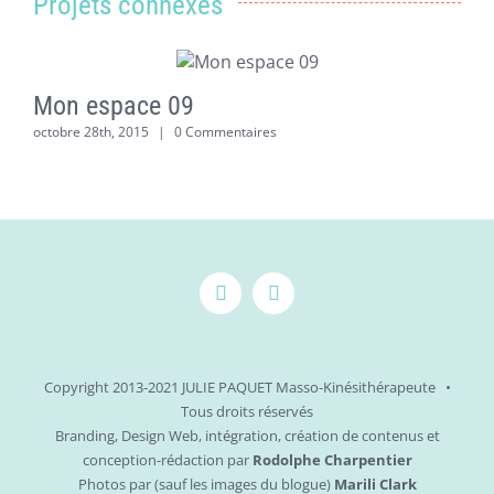
Projets connexes
Mon espace 09
octobre 28th, 2015
|
0 Commentaires
o
Copyright 2013-2021 JULIE PAQUET Masso-Kinésithérapeute •
Tous droits réservés
Branding, Design Web, intégration, création de contenus et
conception-rédaction par
Rodolphe Charpentier
Photos par (sauf les images du blogue)
Marili Clark