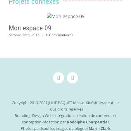
Projets connexes
Mon espace 09
octobre 28th, 2015
|
0 Commentaires
o
Copyright 2013-2021 JULIE PAQUET Masso-Kinésithérapeute •
Tous droits réservés
Branding, Design Web, intégration, création de contenus et
conception-rédaction par
Rodolphe Charpentier
Photos par (sauf les images du blogue)
Marili Clark