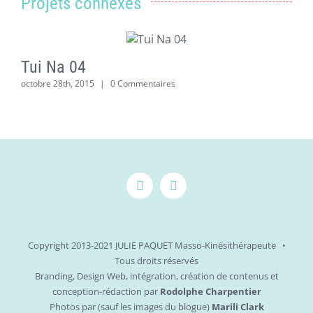
Projets connexes
Tui Na 04
octobre 28th, 2015
|
0 Commentaires
m
Copyright 2013-2021 JULIE PAQUET Masso-Kinésithérapeute •
Tous droits réservés
Branding, Design Web, intégration, création de contenus et
conception-rédaction par
Rodolphe Charpentier
Photos par (sauf les images du blogue)
Marili Clark