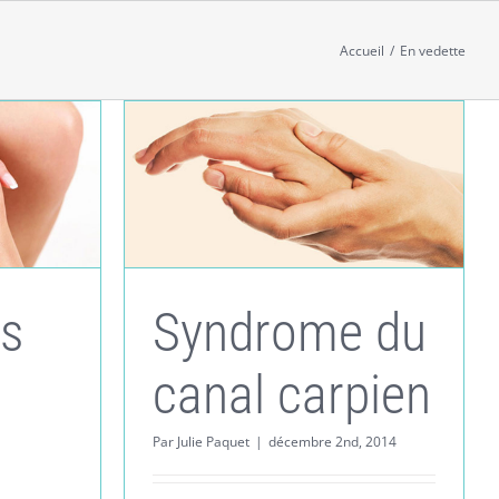
Accueil
En vedette
os
Syndrome du
canal carpien
Par
Julie Paquet
|
décembre 2nd, 2014