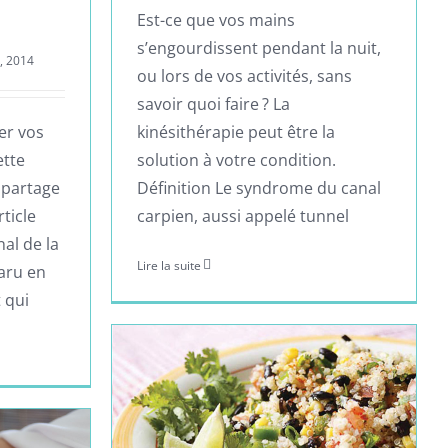
Est-ce que vos mains
s’engourdissent pendant la nuit,
, 2014
ou lors de vos activités, sans
savoir quoi faire ? La
er vos
kinésithérapie peut être la
ette
solution à votre condition.
 partage
Définition Le syndrome du canal
ticle
carpien, aussi appelé tunnel
nal de la
Lire la suite
aru en
 qui