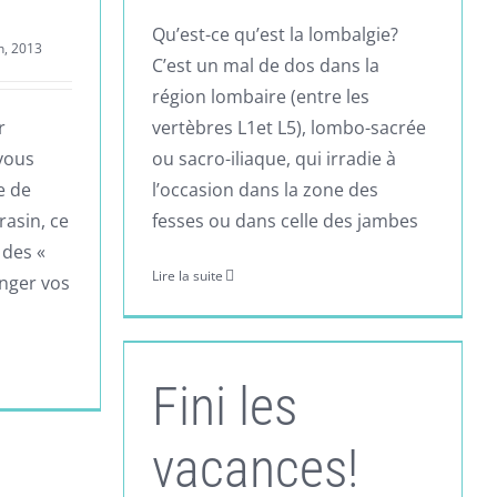
Qu’est-ce qu’est la lombalgie?
h, 2013
C’est un mal de dos dans la
région lombaire (entre les
r
vertèbres L1et L5), lombo-sacrée
 vous
ou sacro-iliaque, qui irradie à
e de
l’occasion dans la zone des
rasin, ce
fesses ou dans celle des jambes
 des «
Lire la suite
anger vos
Fini les
vacances!