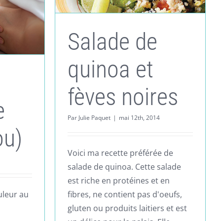
Salade de
quinoa et
fèves noires
e
Par
Julie Paquet
|
mai 12th, 2014
ou)
Voici ma recette préférée de
salade de quinoa. Cette salade
est riche en protéines et en
uleur au
fibres, ne contient pas d'oeufs,
gluten ou produits laitiers et est