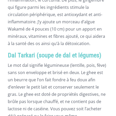
l’inflammation, le curcuma. De plus, le gingembre
qui figure parmi les ingrédients stimule la
circulation périphérique, est antioxydant et anti-
inflammatoire. J’y ajoute un morceau d’algue
Wakamé de 4 pouces (10 cm) pour un apport en
minéraux, vitamines et fibres ajouté, ce qui aidera
à la santé des os ainsi qu’à la détoxication.
Dal Tarkari (soupe de dal et légumes)
Le mot dal signifie légumineuse (lentille, pois, fève)
sans son enveloppe et brisé en deux. Le ghee est
un beurre que l’on fait fondre à feu doux afin
d’enlever le petit lait et conserver seulement le
gras. Le ghee est doté de propriétés digestives, ne
brûle pas lorsque chauffé, et ne contient pas de
lactose ni de caséine. Vous pouvez soit l’acheter