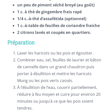
un peu de piment séché broyé (au goût)
1 c. à thé de gingembre frais rapé
1/4 c.-à-thé d’assafétida (optionnel)
1 c.-à-table de feuilles de coriandre fraiche
2 citrons lavés et coupés en quartiers.
Préparation
Laver les haricots ou les pois et égoutter.
Combiner eau, sel, feuilles de laurier et bâton
de cannelle dans un grand chaudron puis
porter à ébullition et mettre les haricots
Mung ou les pois verts cassés.
À l’ébullition de l’eau, couvrir partiellement,
réduire à feu moyen et cuire pour environ 20
minutes ou jusqu’à ce que les pois soient
tendres.